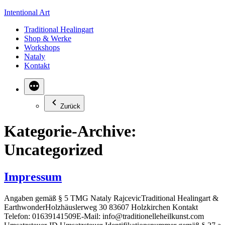
Zum
Intentional Art
Inhalt
Traditional Healingart
springen
Shop & Werke
Workshops
Nataly
Kontakt
Zurück
Kategorie-Archive:
Uncategorized
Impressum
Angaben gemäß § 5 TMG Nataly RajcevicTraditional Healingart &
EarthwonderHolzhäuslerweg 30 83607 Holzkirchen Kontakt
Telefon: 01639141509E-Mail: info@traditionelleheilkunst.com